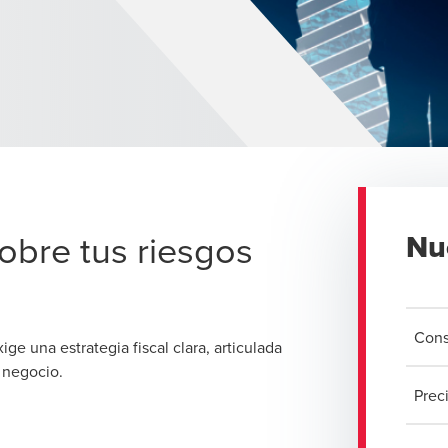
sobre tus riesgos
Nu
Cons
ige una estrategia fiscal clara, articulada
e negocio.
Prec