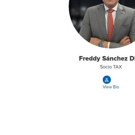
Freddy Sánchez D
Socio TAX
View Bio