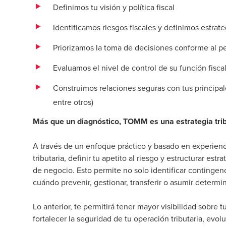
Definimos tu visión y política fiscal
Identificamos riesgos fiscales y definimos estrat
Priorizamos la toma de decisiones conforme al per
Evaluamos el nivel de control de su función fisca
Construimos relaciones seguras con tus principales
entre otros)
Más que un diagnóstico, TOMM es una estrategia trib
A través de un enfoque práctico y basado en experienc
tributaria, definir tu apetito al riesgo y estructurar estr
de negocio. Esto permite no solo identificar contingen
cuándo prevenir, gestionar, transferir o asumir determin
Lo anterior, te permitirá tener mayor visibilidad sobre t
fortalecer la seguridad de tu operación tributaria, ev