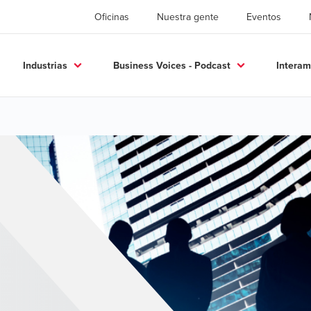
Oficinas
Nuestra gente
Eventos
Industrias
Business Voices - Podcast
Interam