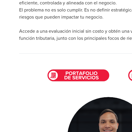
eficiente, controlada y alineada con el negocio.
El problema no es solo cumplir. Es no definir estratég
riesgos que pueden impactar tu negocio.
Accede a una evaluación inicial sin costo y obtén una v
función tributaria, junto con los principales focos de ri