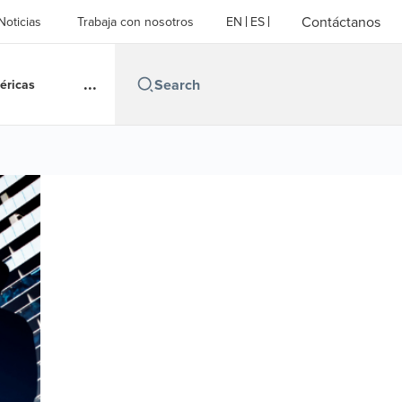
Contáctanos
Noticias
Trabaja con nosotros
EN
ES
...
éricas