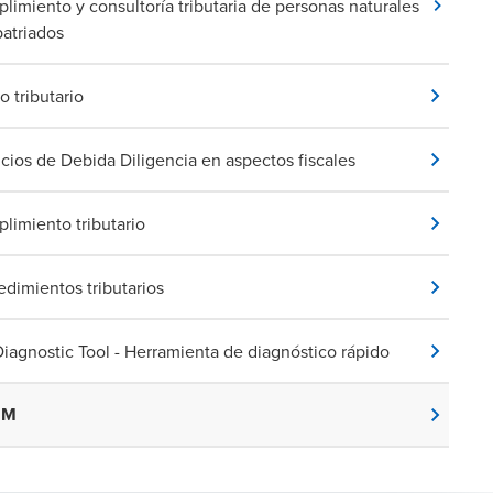
limiento y consultoría tributaria de personas naturales
patriados
io tributario
icios de Debida Diligencia en aspectos fiscales
limiento tributario
edimientos tributarios
Diagnostic Tool - Herramienta de diagnóstico rápido
MM