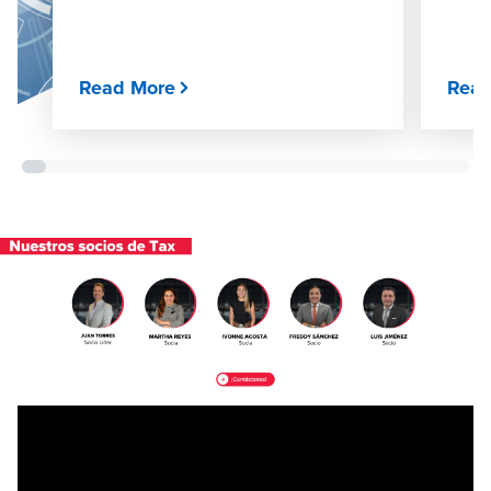
Read More
Read