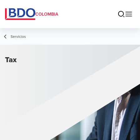
COLOMBIA
Servicios
Tax