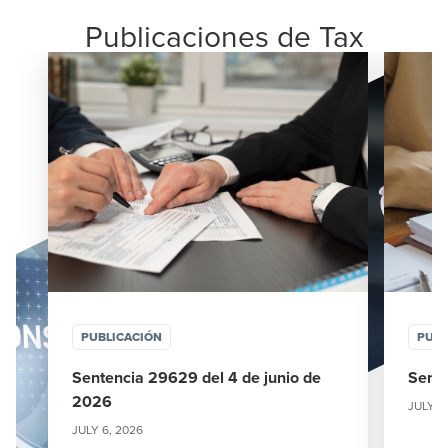
Publicaciones de Tax
PUBLICACIÓN
PUBL
Sentencia 29629 del 4 de junio de
Sent
2026
JULY 6
JULY 6, 2026